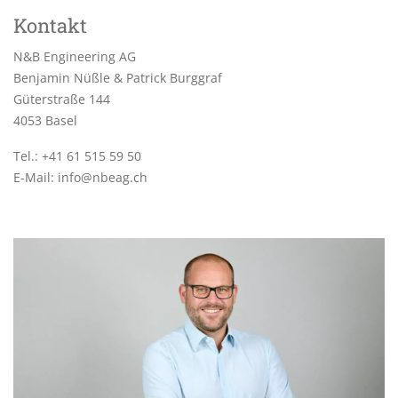
Kontakt
N&B Engineering AG
Benjamin Nüßle & Patrick Burggraf
Güterstraße 144
4053 Basel
Tel.:
+41 61 515 59 50
E-Mail:
info@nbeag.ch