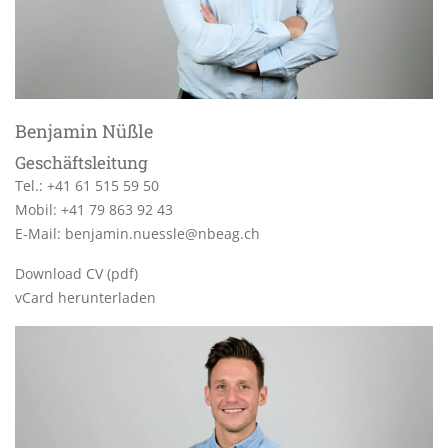
Benjamin Nüßle
Geschäftsleitung
Tel.:
+41 61 515 59 50
Mobil:
+41 79 863 92 43
E-Mail:
benjamin.nuessle@nbeag.ch
Download CV (pdf)
vCard herunterladen