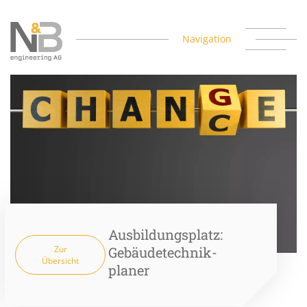
Navigation
Ausbildungsplatz:
Zur
Gebäudetechnik-
Übersicht
planer