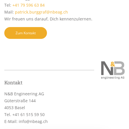
Tel:
+41 79 596 63 84
Mail:
patrick.burggraf@nbeag.ch
Wir freuen uns darauf, Dich kennenzulernen.
Zum Kontakt
Kontakt
N&B Engineering AG
Güterstraße 144
4053 Basel
Tel.
+41 61 515 59 50
E-Mail:
info@nbeag.ch