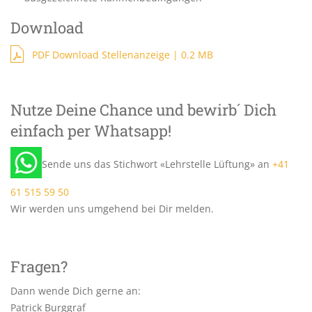
Download
PDF Download Stellenanzeige | 0.2 MB
Nutze Deine Chance und bewirb´ Dich
einfach per Whatsapp!
Sende uns das Stichwort «Lehrstelle Lüftung» an
+41
61 515 59 50
Wir werden uns umgehend bei Dir melden.
Fragen?
Dann wende Dich gerne an:
Patrick Burggraf